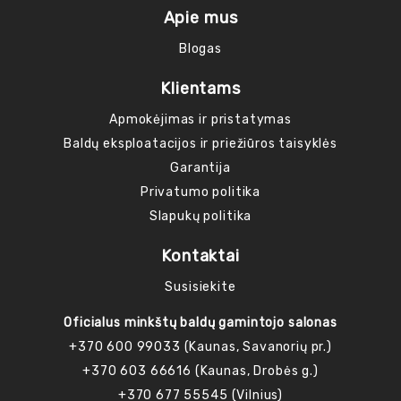
Apie mus
Blogas
Klientams
Apmokėjimas ir pristatymas
Baldų eksploatacijos ir priežiūros taisyklės
Garantija
Privatumo politika
Slapukų politika
Kontaktai
Susisiekite
Oficialus minkštų baldų gamintojo salonas
+370 600 99033 (Kaunas, Savanorių pr.)
+370 603 66616 (Kaunas, Drobės g.)
+370 677 55545 (Vilnius)