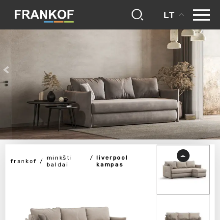
LT
minkšti
liverpool
frankof
baldai
kampas