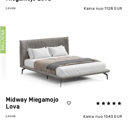
Lovos
Kaina nuo 1128 EUR
NAUJIENA
Midway Miegamojo
Lova
Lovos
Kaina nuo 1040 EUR