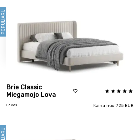
POPULIARU
Brie Classic
Miegamojo Lova
Lovos
Kaina nuo 725 EUR
POPULIARU