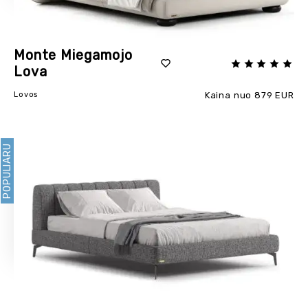
Monte Miegamojo
Lova
Lovos
Kaina nuo 879 EUR
POPULIARU