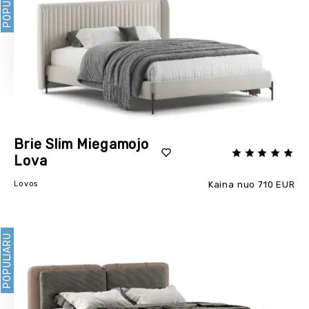
Brie Slim Miegamojo
Lova
Lovos
Kaina nuo 710 EUR
POPULIARU