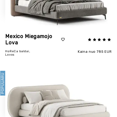
Mexico Miegamojo
Lova
HoReCa baldai,
Kaina nuo 785 EUR
Lovos
POPULIARU