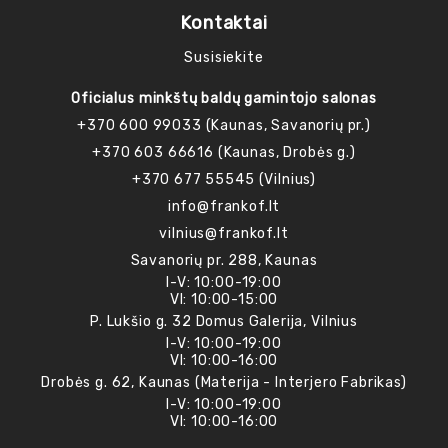
Kontaktai
Susisiekite
Oficialus minkštų baldų gamintojo salonas
+370 600 99033 (Kaunas, Savanorių pr.)
+370 603 66616 (Kaunas, Drobės g.)
+370 677 55545 (Vilnius)
info@frankof.lt
vilnius@frankof.lt
Savanorių pr. 288, Kaunas
I-V: 10:00-19:00
VI: 10:00-15:00
P. Lukšio g. 32 Domus Galerija, Vilnius
I-V: 10:00-19:00
VI: 10:00-16:00
Drobės g. 62, Kaunas (Materija - Interjero Fabrikas)
I-V: 10:00-19:00
VI: 10:00-16:00