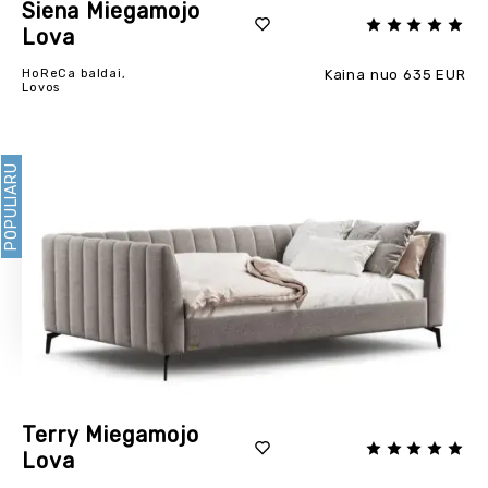
Siena Miegamojo
Lova
HoReCa baldai,
Kaina nuo 635 EUR
Lovos
POPULIARU
Terry Miegamojo
Lova