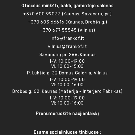
Oficialus minkštų baldų gamintojo salonas
+370 600 99033 (Kaunas, Savanorių pr.)
+370 603 66616 (Kaunas, Drobės g.)
+370 677 55545 (Vilnius)
info@frankof.lt
vilnius@frankof.lt
Savanorių pr. 288, Kaunas
I-V: 10:00-19:00
VI: 10:00-15:00
P. Lukšio g. 32 Domus Galerija, Vilnius
I-V: 10:00-19:00
VI: 10:00-16:00
Drobės g. 62, Kaunas (Materija - Interjero Fabrikas)
I-V: 10:00-19:00
VI: 10:00-16:00
Prenumeruokite naujienlaiškį
Esame socialiniuose tinkluose :