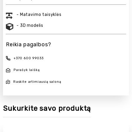
- Matavimo taisyklės
- 3D modelis
Reikia pagalbos?
+370 600 99033
Parašyk laišką
Raskite artimiausią saloną
Sukurkite savo produktą