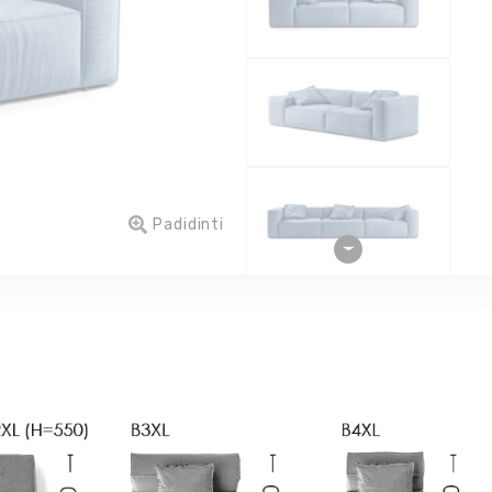
Padidinti