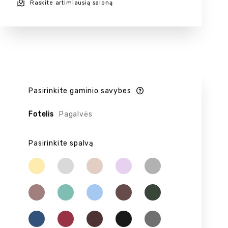
Raskite artimiausią saloną
Pasirinkite gaminio savybes
Fotelis
Pagalvės
Pasirinkite spalvą