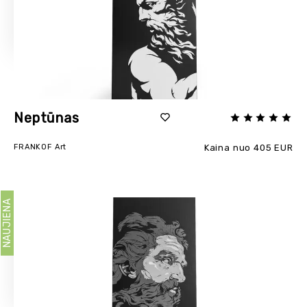
Neptūnas
FRANKOF Art
Kaina nuo 405 EUR
NAUJIENA