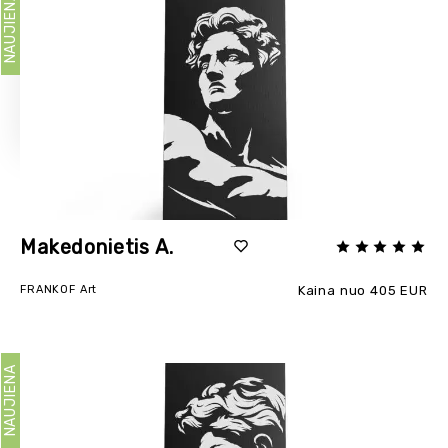
NAUJIENA
Makedonietis A.
FRANKOF Art
Kaina nuo 405 EUR
NAUJIENA