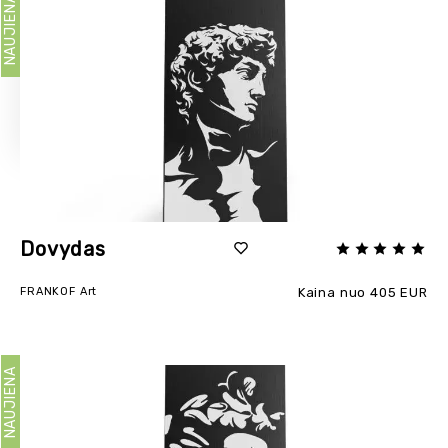
NAUJIENA
Dovydas
FRANKOF Art
Kaina nuo 405 EUR
NAUJIENA