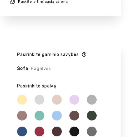
Raskite artimiausią saloną
Pasirinkite gaminio savybes
Sofa
Pagalvės
Pasirinkite spalvą