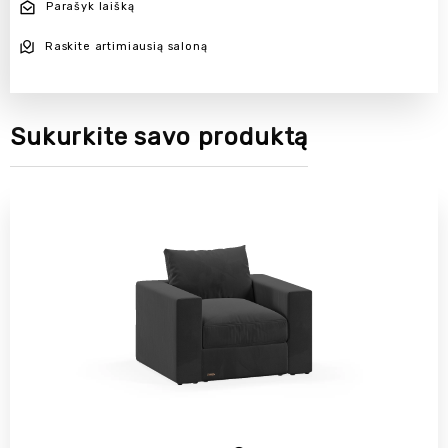
Parašyk laišką
Raskite artimiausią saloną
Sukurkite savo produktą