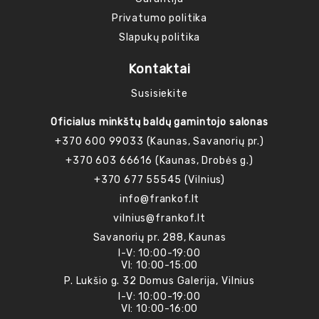
Privatumo politika
Slapukų politika
Kontaktai
Susisiekite
Oficialus minkštų baldų gamintojo salonas
+370 600 99033 (Kaunas, Savanorių pr.)
+370 603 66616 (Kaunas, Drobės g.)
+370 677 55545 (Vilnius)
info@frankof.lt
vilnius@frankof.lt
Savanorių pr. 288, Kaunas
I-V: 10:00-19:00
VI: 10:00-15:00
P. Lukšio g. 32 Domus Galerija, Vilnius
I-V: 10:00-19:00
VI: 10:00-16:00