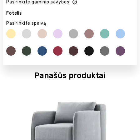
Pasirinkite gaminio savybes
Fotelis
Pasirinkite spalvą
Panašūs produktai
POPULIARU