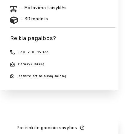
- Matavimo taisyklės
- 3D modelis
Reikia pagalbos?
+370 600 99033
Parašyk laišką
Raskite artimiausią saloną
Pasirinkite gaminio savybes