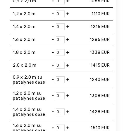
-
+
0,9 x 2,0 m
1055
EUR
-
+
1,2 x 2,0 m
1110
EUR
-
+
1,4 x 2,0 m
1215
EUR
-
+
1,6 x 2,0 m
1285
EUR
-
+
1,8 x 2,0 m
1338
EUR
-
+
2,0 x 2,0 m
1415
EUR
0,9 x 2,0 m su
-
+
1240
EUR
patalynės dėže
1,2 x 2,0 m su
-
+
1308
EUR
patalynės dėže
1,4 x 2,0 m su
-
+
1428
EUR
patalynės dėže
1,6 x 2,0 m su
-
+
1510
EUR
patalynės dėže