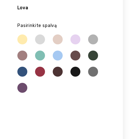
Lova
Pasirinkite spalvą