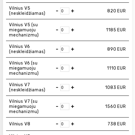
Vilnius V5
-
+
820
EUR
(neskleidžiamas)
Vilnius V5 (su
-
+
miegamuoju
1185
EUR
mechanizmu)
Vilnius V6
-
+
890
EUR
(neskleidžiamas)
Vilnius V6 (su
-
+
miegamuoju
1110
EUR
mechanizmu)
Vilnius V7
-
+
1083
EUR
(neskleidžiamas)
Vilnius V7 (su
-
+
miegamuoju
1560
EUR
mechanizmu)
-
+
Vilnius V8
738
EUR