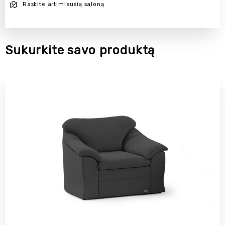
Raskite artimiausią saloną
Sukurkite savo produktą