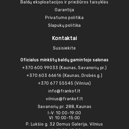
Baldų eksploatacijos ir priežiūros taisyklės
Garantija
Privatumo politika
Slapukų politika
Kontaktai
Susisiekite
Oficialus minkštų baldų gamintojo salonas
+370 600 99033 (Kaunas, Savanorių pr.)
+370 603 66616 (Kaunas, Drobės g.)
+370 677 55545 (Vilnius)
info@frankof.lt
vilnius@frankof.lt
Savanorių pr. 288, Kaunas
I-V: 10:00-19:00
VI: 10:00-15:00
P. Lukšio g. 32 Domus Galerija, Vilnius