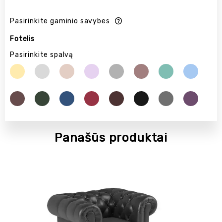
Pasirinkite gaminio savybes
Fotelis
Pasirinkite spalvą
Panašūs produktai
NAUJIENA