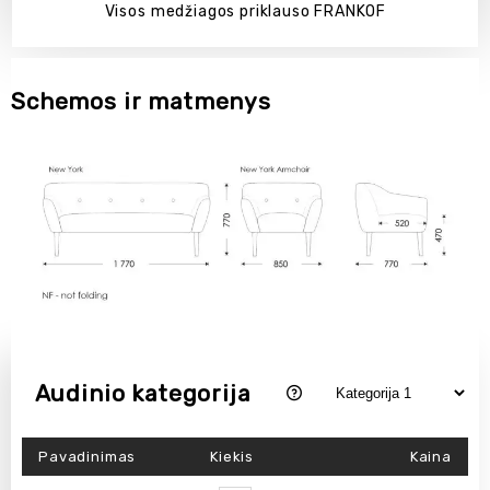
Visos medžiagos priklauso FRANKOF
Schemos ir matmenys
Audinio kategorija
Pavadinimas
Kiekis
Kaina