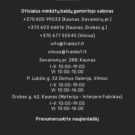
Oficialus minkštų baldų gamintojo salonas
+370 600 99033 (Kaunas, Savanorių pr.)
+370 603 66616 (Kaunas, Drobės g.)
+370 677 55545 (Vilnius)
info@frankof.lt
vilnius@frankof.lt
Savanorių pr. 288, Kaunas
I-V: 10:00-19:00
VI: 10:00-15:00
P. Lukšio g. 32 Domus Galerija, Vilnius
I-V: 10:00-19:00
VI: 10:00-16:00
Drobės g. 62, Kaunas (Materija - Interjero Fabrikas)
I-V: 10:00-19:00
VI: 10:00-16:00
Prenumeruokite naujienlaiškį