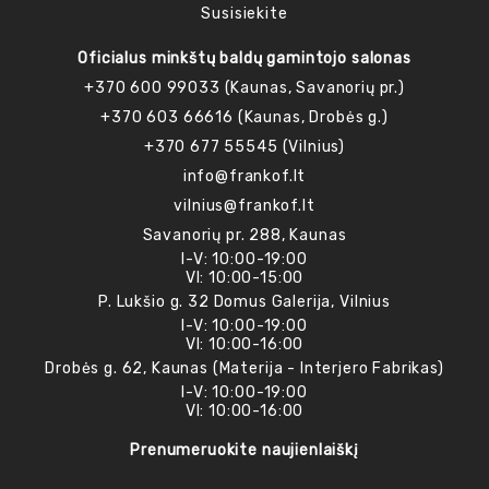
Susisiekite
Oficialus minkštų baldų gamintojo salonas
+370 600 99033 (Kaunas, Savanorių pr.)
+370 603 66616 (Kaunas, Drobės g.)
+370 677 55545 (Vilnius)
info@frankof.lt
vilnius@frankof.lt
Savanorių pr. 288, Kaunas
I-V: 10:00-19:00
VI: 10:00-15:00
P. Lukšio g. 32 Domus Galerija, Vilnius
I-V: 10:00-19:00
VI: 10:00-16:00
Drobės g. 62, Kaunas (Materija - Interjero Fabrikas)
I-V: 10:00-19:00
VI: 10:00-16:00
Prenumeruokite naujienlaiškį