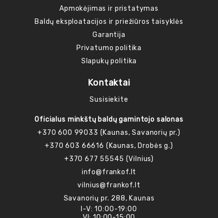
Apmokėjimas ir pristatymas
Baldų eksploatacijos ir priežiūros taisyklės
Garantija
Privatumo politika
Slapukų politika
Kontaktai
Susisiekite
Oficialus minkštų baldų gamintojo salonas
+370 600 99033 (Kaunas, Savanorių pr.)
+370 603 66616 (Kaunas, Drobės g.)
+370 677 55545 (Vilnius)
info@frankof.lt
vilnius@frankof.lt
Savanorių pr. 288, Kaunas
I-V: 10:00-19:00
VI: 10:00-15:00