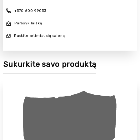
+370 600 99033
Parašyk laišką
Raskite artimiausią saloną
Sukurkite savo produktą