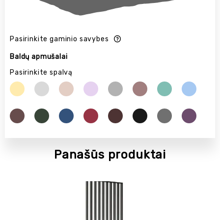
Pasirinkite gaminio savybes
Baldų apmušalai
Pasirinkite spalvą
Panašūs produktai