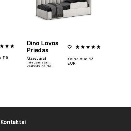
Dino Lovos
Priedas
o 115
Aksesuarai
Kaina nuo 93
miegamajam,
EUR
Vaikiški baldai
Kontaktai