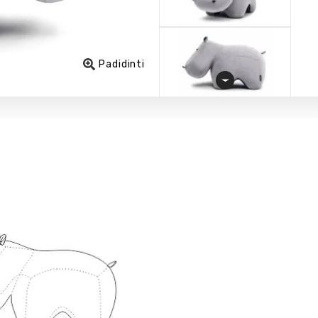
Padidinti