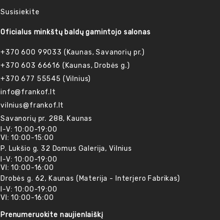
Susisiekite
Oficialus minkštų baldų gamintojo salonas
+370 600 99033 (Kaunas, Savanorių pr.)
+370 603 66616 (Kaunas, Drobės g.)
+370 677 55545 (Vilnius)
info@frankof.lt
vilnius@frankof.lt
Savanorių pr. 288, Kaunas
I-V: 10:00-19:00
VI: 10:00-15:00
P. Lukšio g. 32 Domus Galerija, Vilnius
I-V: 10:00-19:00
VI: 10:00-16:00
Drobės g. 62, Kaunas (Materija - Interjero Fabrikas)
I-V: 10:00-19:00
VI: 10:00-16:00
Prenumeruokite naujienlaiškį