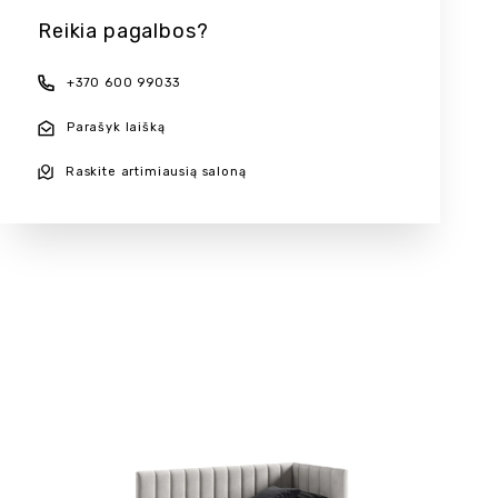
Reikia pagalbos?
+370 600 99033
Parašyk laišką
Raskite artimiausią saloną