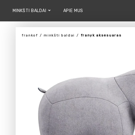
MINKŠTI BALDAI
APIE MUS
frankof
minkšti baldai
franyk aksesuaras