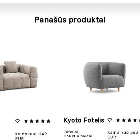
Panašūs produktai
Kyoto Fotelis
Foteliai,
Kaina nuo 563
Kaina nuo 1149
HoReCa baldai
EUR
EUR