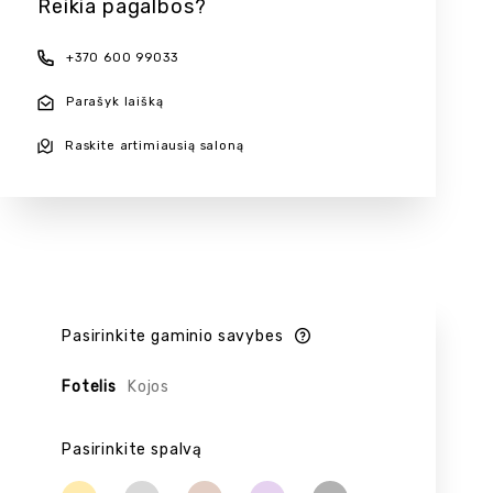
Reikia pagalbos?
+370 600 99033
Parašyk laišką
Raskite artimiausią saloną
Pasirinkite gaminio savybes
Fotelis
Kojos
Pasirinkite spalvą