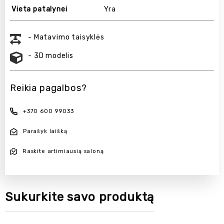
Vieta patalynei
Yra
- Matavimo taisyklės
- 3D modelis
Reikia pagalbos?
+370 600 99033
Parašyk laišką
Raskite artimiausią saloną
Sukurkite savo produktą