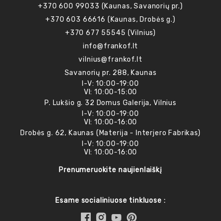
+370 600 99033 (Kaunas, Savanorių pr.)
+370 603 66616 (Kaunas, Drobės g.)
+370 677 55545 (Vilnius)
info@frankof.lt
vilnius@frankof.lt
Savanorių pr. 288, Kaunas
I-V: 10:00-19:00
VI: 10:00-15:00
P. Lukšio g. 32 Domus Galerija, Vilnius
I-V: 10:00-19:00
VI: 10:00-16:00
Drobės g. 62, Kaunas (Materija - Interjero Fabrikas)
I-V: 10:00-19:00
VI: 10:00-16:00
Prenumeruokite naujienlaiškį
Esame socialiniuose tinkluose :