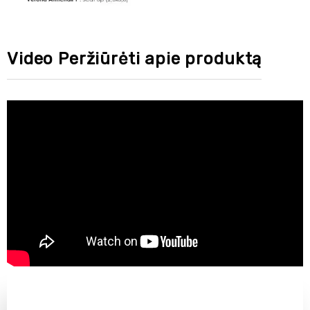
Video Peržiūrėti apie produktą