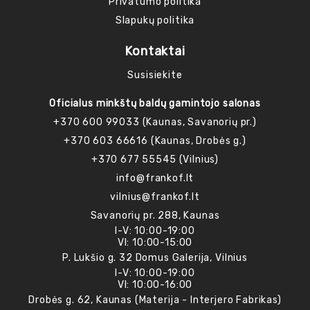
Privatumo politika
Slapukų politika
Kontaktai
Susisiekite
Oficialus minkštų baldų gamintojo salonas
+370 600 99033 (Kaunas, Savanorių pr.)
+370 603 66616 (Kaunas, Drobės g.)
+370 677 55545 (Vilnius)
info@frankof.lt
vilnius@frankof.lt
Savanorių pr. 288, Kaunas
I-V: 10:00-19:00
VI: 10:00-15:00
P. Lukšio g. 32 Domus Galerija, Vilnius
I-V: 10:00-19:00
VI: 10:00-16:00
Drobės g. 62, Kaunas (Materija - Interjero Fabrikas)