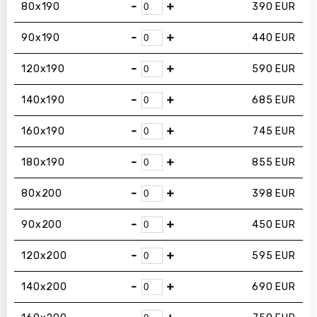
-
+
80х190
390
EUR
-
+
90х190
440
EUR
-
+
120х190
590
EUR
-
+
140х190
685
EUR
-
+
160х190
745
EUR
-
+
180х190
855
EUR
-
+
80х200
398
EUR
-
+
90х200
450
EUR
-
+
120х200
595
EUR
-
+
140х200
690
EUR