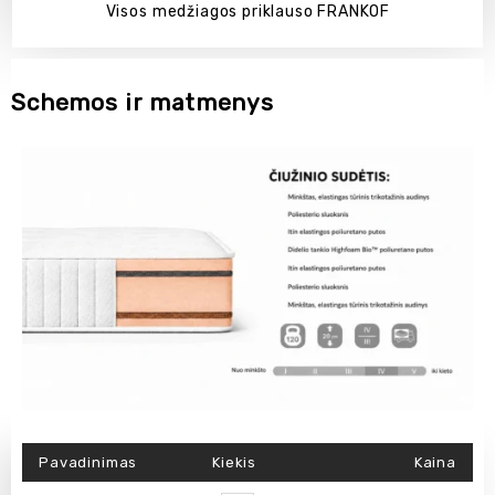
Visos medžiagos priklauso FRANKOF
Schemos ir matmenys
Pavadinimas
Kiekis
Kaina