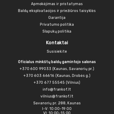
Apmokėjimas ir pristatymas
Baldų eksploatacijos ir priežiūros taisyklės
Garantija
Privatumo politika
Slapukų politika
Kontaktai
Susisiekite
Oficialus minkštų baldų gamintojo salonas
+370 600 99033 (Kaunas, Savanorių pr.)
+370 603 66616 (Kaunas, Drobės g.)
+370 677 55545 (Vilnius)
info@frankof.lt
vilnius@frankof.lt
Savanorių pr. 288, Kaunas
I-V: 10:00-19:00
VI: 10:00-15:00