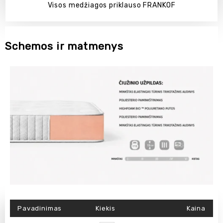
Visos medžiagos priklauso FRANKOF
Schemos ir matmenys
Pavadinimas
Kiekis
Kaina