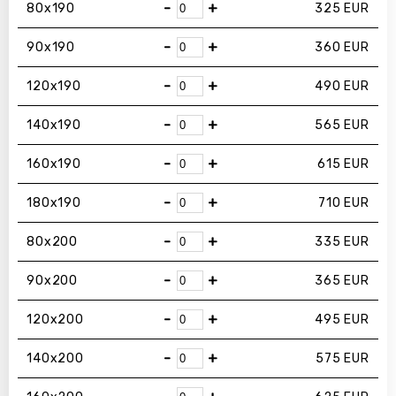
-
+
80х190
325
EUR
-
+
90х190
360
EUR
-
+
120х190
490
EUR
-
+
140х190
565
EUR
-
+
160х190
615
EUR
-
+
180х190
710
EUR
-
+
80х200
335
EUR
-
+
90х200
365
EUR
-
+
120х200
495
EUR
-
+
140х200
575
EUR