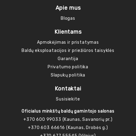
Apie mus
Blogas
Klientams
Apmokėjimas ir pristatymas
Baldų eksploatacijos ir priežiūros taisyklės
Garantija
Privatumo politika
Slapukų politika
Kontaktai
Susisiekite
Oficialus minkštų baldų gamintojo salonas
+370 600 99033 (Kaunas, Savanorių pr.)
+370 603 66616 (Kaunas, Drobės g.)
+370 677 55545 (Vilnius)