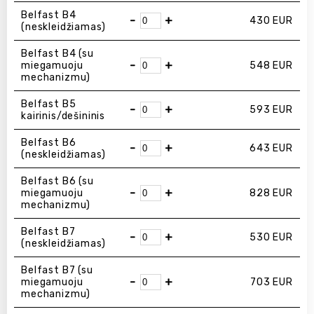
Belfast B4
-
+
430
EUR
(neskleidžiamas)
Belfast B4 (su
-
+
miegamuoju
548
EUR
mechanizmu)
Belfast B5
-
+
593
EUR
kairinis/dešininis
Belfast B6
-
+
643
EUR
(neskleidžiamas)
Belfast B6 (su
-
+
miegamuoju
828
EUR
mechanizmu)
Belfast B7
-
+
530
EUR
(neskleidžiamas)
Belfast B7 (su
-
+
miegamuoju
703
EUR
mechanizmu)