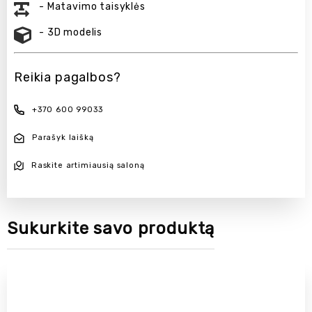
- Matavimo taisyklės
- 3D modelis
Reikia pagalbos?
+370 600 99033
Parašyk laišką
Raskite artimiausią saloną
Sukurkite savo produktą