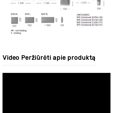
Video Peržiūrėti apie produktą