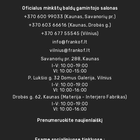
Oficialus minkštų baldų gamintojo salonas
+370 600 99033 (Kaunas, Savanorių pr.)
+370 603 66616 (Kaunas, Drobės g.)
+370 677 55545 (Vilnius)
info@frankof.lt
vilnius@frankof.lt
Savanorių pr. 288, Kaunas
I-V: 10:00-19:00
VI: 10:00-15:00
P. Lukšio g. 32 Domus Galerija, Vilnius
I-V: 10:00-19:00
VI: 10:00-16:00
Drobės g. 62, Kaunas (Materija - Interjero Fabrikas)
I-V: 10:00-19:00
VI: 10:00-16:00
Prenumeruokite naujienlaiškį
Esame socialiniuose tinkluose :