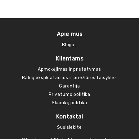
Tie
Apie mus
Blogas
Klientams
Apmokėjimas ir pristatymas
Baldų eksploatacijos ir priežiūros taisyklės
Garantija
Privatumo politika
Slapukų politika
Kontaktai
Susisiekite