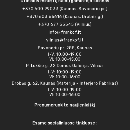
Oficialus minkštų baldų gamintojo salonas
+370 600 99033 (Kaunas, Savanorių pr.)
+370 603 66616 (Kaunas, Drobės g.)
+370 677 55545 (Vilnius)
info@frankof.lt
vilnius@frankof.lt
Savanorių pr. 288, Kaunas
I-V: 10:00-19:00
VI: 10:00-15:00
P. Lukšio g. 32 Domus Galerija, Vilnius
I-V: 10:00-19:00
VI: 10:00-16:00
Drobės g. 62, Kaunas (Materija - Interjero Fabrikas)
I-V: 10:00-19:00
VI: 10:00-16:00
Prenumeruokite naujienlaiškį
Esame socialiniuose tinkluose :