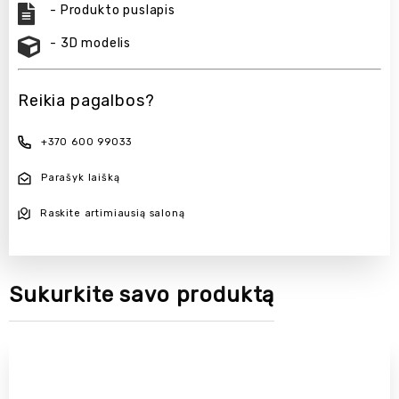
- Produkto puslapis
- 3D modelis
Reikia pagalbos?
+370 600 99033
Parašyk laišką
Raskite artimiausią saloną
Sukurkite savo produktą