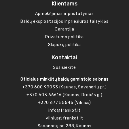
Klientams
Apmokėjimas ir pristatymas
Baldų eksploatacijos ir priežiūros taisyklės
Garantija
Privatumo politika
Slapukų politika
Kontaktai
Susisiekite
Oficialus minkštų baldų gamintojo salonas
+370 600 99033 (Kaunas, Savanorių pr.)
+370 603 66616 (Kaunas, Drobės g.)
+370 677 55545 (Vilnius)
info@frankof.lt
vilnius@frankof.lt
Savanorių pr. 288, Kaunas