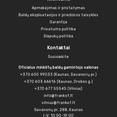
Apmokėjimas ir pristatymas
Baldų eksploatacijos ir priežiūros taisyklės
Garantija
Privatumo politika
Slapukų politika
Kontaktai
Susisiekite
Oficialus minkštų baldų gamintojo salonas
+370 600 99033 (Kaunas, Savanorių pr.)
+370 603 66616 (Kaunas, Drobės g.)
+370 677 55545 (Vilnius)
info@frankof.lt
vilnius@frankof.lt
Savanorių pr. 288, Kaunas
I-V: 10:00-19:00