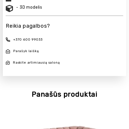
- 3D modelis
Reikia pagalbos?
+370 600 99033
Parašyk laišką
Raskite artimiausią saloną
Panašūs produktai
NAUJIENA