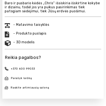
Baro ir pusbario kėdės „Chris“ išsiskiria išskirtine kokybe
ir dizainu, todėl jos yra puikus pasirinkimas tiek
patogiam sėdėjimui, tiek Jūsų erdvės puošimui.
- Matavimo taisyklės
- Produkto puslapis
- 3D modelis
Reikia pagalbos?
+370 600 99033
Parašyk laišką
Raskite artimiausią saloną