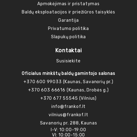
Apmokėjimas ir pristatymas
Baldų eksploatacijos ir priežiūros taisyklės
Garantija
Privatumo politika
Slapukų politika
Kontaktai
Susisiekite
Oficialus minkštų baldų gamintojo salonas
+370 600 99033 (Kaunas, Savanorių pr.)
+370 603 66616 (Kaunas, Drobės g.)
+370 677 55545 (Vilnius)
info@frankof.lt
vilnius@frankof.lt
Savanorių pr. 288, Kaunas
I-V: 10:00-19:00
VI: 10:00-15:00