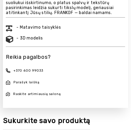
suoliukui išskirtinumo, o platus spalvų ir tekstūrų
pasirinkimas leidžia sukurti tikslų modelį, geriausiai
atitinkantį Jūsų stilių. FRANKOF — baldai namams.
- Matavimo taisyklės
- 3D modelis
Reikia pagalbos?
+370 600 99033
Parašyk laišką
Raskite artimiausią saloną
Sukurkite savo produktą