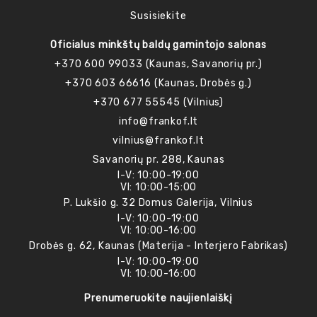
Susisiekite
Oficialus minkštų baldų gamintojo salonas
+370 600 99033 (Kaunas, Savanorių pr.)
+370 603 66616 (Kaunas, Drobės g.)
+370 677 55545 (Vilnius)
info@frankof.lt
vilnius@frankof.lt
Savanorių pr. 288, Kaunas
I-V: 10:00-19:00
VI: 10:00-15:00
P. Lukšio g. 32 Domus Galerija, Vilnius
I-V: 10:00-19:00
VI: 10:00-16:00
Drobės g. 62, Kaunas (Materija - Interjero Fabrikas)
I-V: 10:00-19:00
VI: 10:00-16:00
Prenumeruokite naujienlaiškį