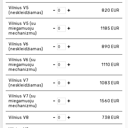
Vilnius V5
-
+
820
EUR
(neskleidžiamas)
Vilnius V5 (su
-
+
miegamuoju
1185
EUR
mechanizmu)
Vilnius V6
-
+
890
EUR
(neskleidžiamas)
Vilnius V6 (su
-
+
miegamuoju
1110
EUR
mechanizmu)
Vilnius V7
-
+
1083
EUR
(neskleidžiamas)
Vilnius V7 (su
-
+
miegamuoju
1560
EUR
mechanizmu)
-
+
Vilnius V8
738
EUR