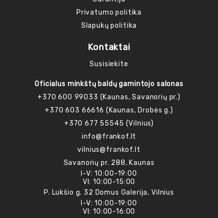
Privatumo politika
Slapukų politika
Kontaktai
Susisiekite
Oficialus minkštų baldų gamintojo salonas
+370 600 99033 (Kaunas, Savanorių pr.)
+370 603 66616 (Kaunas, Drobės g.)
+370 677 55545 (Vilnius)
info@frankof.lt
vilnius@frankof.lt
Savanorių pr. 288, Kaunas
I-V: 10:00-19:00
VI: 10:00-15:00
P. Lukšio g. 32 Domus Galerija, Vilnius
I-V: 10:00-19:00
VI: 10:00-16:00