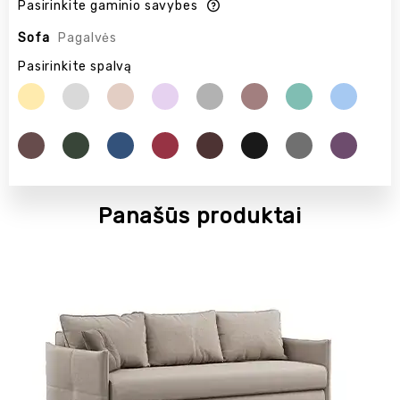
Pasirinkite gaminio savybes
Sofa
Pagalvės
Pasirinkite spalvą
Panašūs produktai
POPULIARU