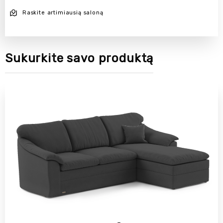
Raskite artimiausią saloną
Sukurkite savo produktą