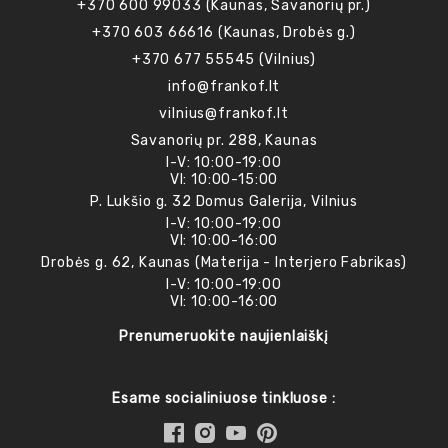
+370 600 99033 (Kaunas, Savanorių pr.)
+370 603 66616 (Kaunas, Drobės g.)
+370 677 55545 (Vilnius)
info@frankof.lt
vilnius@frankof.lt
Savanorių pr. 288, Kaunas
I-V: 10:00-19:00
VI: 10:00-15:00
P. Lukšio g. 32 Domus Galerija, Vilnius
I-V: 10:00-19:00
VI: 10:00-16:00
Drobės g. 62, Kaunas (Materija - Interjero Fabrikas)
I-V: 10:00-19:00
VI: 10:00-16:00
Prenumeruokite naujienlaiškį
Esame socialiniuose tinkluose :