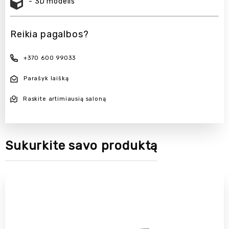
- 3D modelis
Reikia pagalbos?
+370 600 99033
Parašyk laišką
Raskite artimiausią saloną
Sukurkite savo produktą