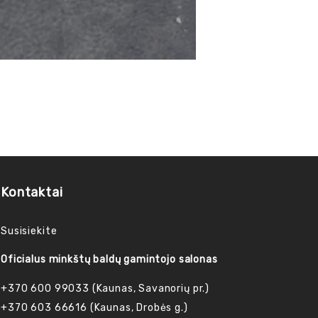
Kontaktai
Susisiekite
Oficialus minkštų baldų gamintojo salonas
+370 600 99033 (Kaunas, Savanorių pr.)
+370 603 66616 (Kaunas, Drobės g.)