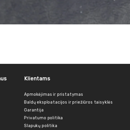
mus
Klientams
Apmokėjimas ir pristatymas
Baldų eksploatacijos ir priežiūros taisyklės
Garantija
Privatumo politika
Slapukų politika