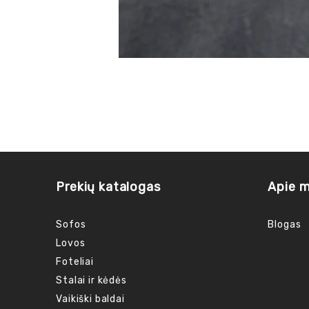
Prekių katalogas
Apie 
Sofos
Blogas
Lovos
Foteliai
Stalai ir kėdės
Vaikiški baldai