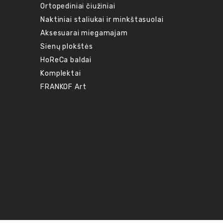
Ortopediniai čiužiniai
Naktiniai staliukai ir minkštasuolai
Aksesuarai miegamajam
Sienų plokštės
HoReCa baldai
Komplektai
FRANKOF Art