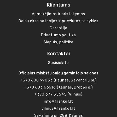
Klientams
Apmokėjimas ir pristatymas
Baldų eksploatacijos ir priežiūros taisyklės
Garantija
Privatumo politika
Slapukų politika
Kontaktai
Susisiekite
Oficialus minkštų baldų gamintojo salonas
+370 600 99033 (Kaunas, Savanorių pr.)
+370 603 66616 (Kaunas, Drobės g.)
+370 677 55545 (Vilnius)
info@frankof.lt
vilnius@frankof.lt
Savanorių pr. 288, Kaunas