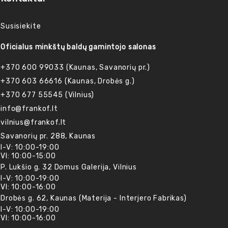
Susisiekite
Oficialus minkštų baldų gamintojo salonas
+370 600 99033 (Kaunas, Savanorių pr.)
+370 603 66616 (Kaunas, Drobės g.)
+370 677 55545 (Vilnius)
info@frankof.lt
vilnius@frankof.lt
Savanorių pr. 288, Kaunas
I-V: 10:00-19:00
VI: 10:00-15:00
P. Lukšio g. 32 Domus Galerija, Vilnius
I-V: 10:00-19:00
VI: 10:00-16:00
Drobės g. 62, Kaunas (Materija - Interjero Fabrikas)
I-V: 10:00-19:00
VI: 10:00-16:00