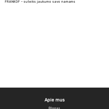
FRANKOF – suteiks jaukumo savo namams
Apie mus
Blogas