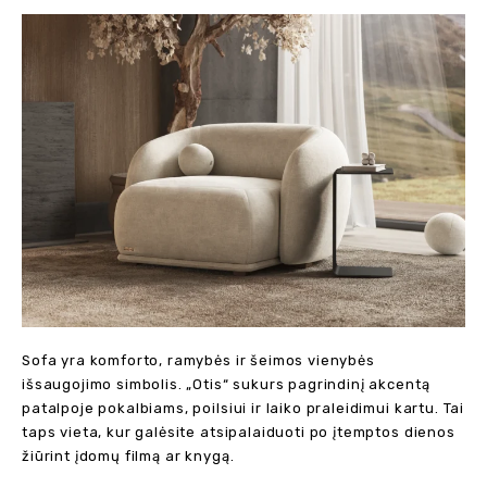
Sofa yra komforto, ramybės ir šeimos vienybės
išsaugojimo simbolis. „Otis“ sukurs pagrindinį akcentą
patalpoje pokalbiams, poilsiui ir laiko praleidimui kartu. Tai
taps vieta, kur galėsite atsipalaiduoti po įtemptos dienos
žiūrint įdomų filmą ar knygą.