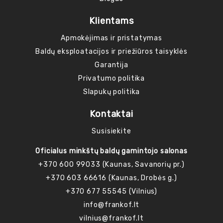
Klientams
Apmokėjimas ir pristatymas
Baldų eksploatacijos ir priežiūros taisyklės
Garantija
Privatumo politika
Slapukų politika
Kontaktai
Susisiekite
Oficialus minkštų baldų gamintojo salonas
+370 600 99033 (Kaunas, Savanorių pr.)
+370 603 66616 (Kaunas, Drobės g.)
+370 677 55545 (Vilnius)
info@frankof.lt
vilnius@frankof.lt