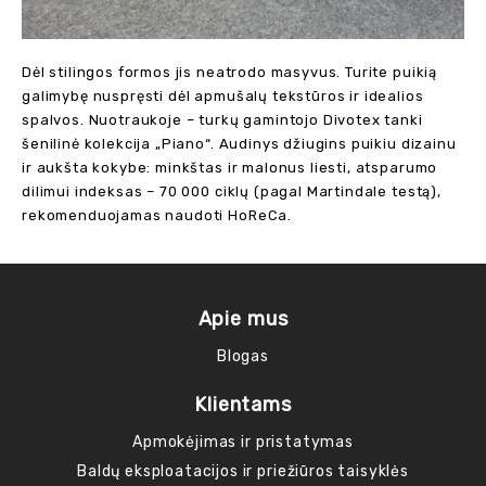
Dėl stilingos formos jis neatrodo masyvus. Turite puikią
galimybę nuspręsti dėl apmušalų tekstūros ir idealios
spalvos. Nuotraukoje – turkų gamintojo Divotex tanki
šenilinė kolekcija „Piano“. Audinys džiugins puikiu dizainu
ir aukšta kokybe: minkštas ir malonus liesti, atsparumo
dilimui indeksas – 70 000 ciklų (pagal Martindale testą),
rekomenduojamas naudoti HoReCa.
Apie mus
Blogas
Klientams
Apmokėjimas ir pristatymas
Baldų eksploatacijos ir priežiūros taisyklės