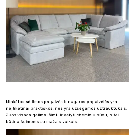
Minkštos sėdimos pagalvės ir nugaros pagalvėlės yra
neįtikėtinai praktiškos, nes yra užsegamos užtrauktukais.
Juos visada galima išimti ir valyti cheminiu būdu, o tai
būtina šeimoms su mažais vaikais.