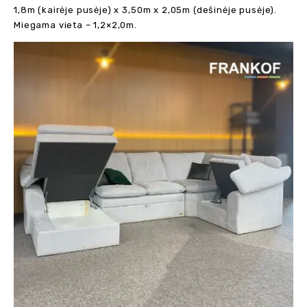
1,8m (kairėje pusėje) x 3,50m x 2,05m (dešinėje pusėje).
Miegama vieta – 1,2×2,0m.