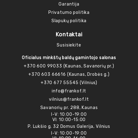
Garantija
Privatumo politika
Slapukų politika
Kontaktai
Susisiekite
Oficialus minkštų baldų gamintojo salonas
+370 600 99033 (Kaunas, Savanorių pr.)
+370 603 66616 (Kaunas, Drobės g.)
+370 677 55545 (Vilnius)
info@frankof.lt
vilnius@frankof.lt
Savanorių pr. 288, Kaunas
I-V: 10:00-19:00
VI: 10:00-15:00
P. Lukšio g. 32 Domus Galerija, Vilnius
I-V: 10:00-19:00