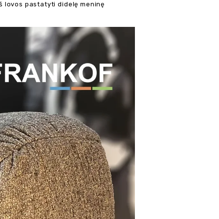
rš lovos pastatyti didelę meninę