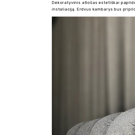
Dekoratyvinis atlošas estetiškai papildo
instaliaciją. Erdvus kambarys bus pripi