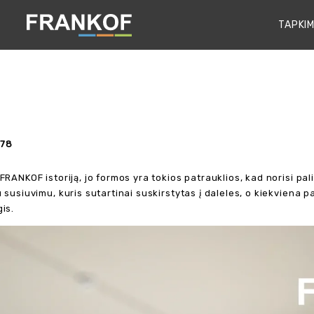
TAPKIM
78
FRANKOF istoriją, jo formos yra tokios patrauklios, kad norisi pal
 susiuvimu, kuris sutartinai suskirstytas į daleles, o kiekviena 
is.