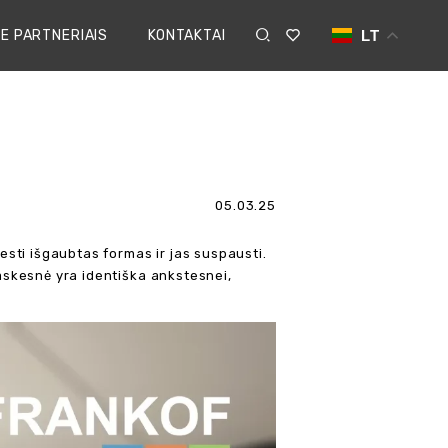
E PARTNERIAIS
KONTAKTAI
LT
05.03.25
iesti išgaubtas formas ir jas suspausti.
paskesnė yra identiška ankstesnei,