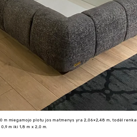
2,0 m miegamojo plotu jos matmenys yra 2,06×2,48 m, todėl renkan
 0,9 m iki 1,8 m x 2,0 m.