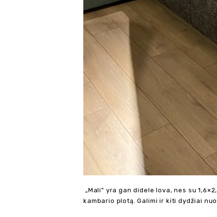
„Mali” yra gan didele lova, nes su 1,6×
kambario plotą. Galimi ir kiti dydžiai nuo