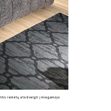
tis reikėtų atsižvelgti į miegamojo