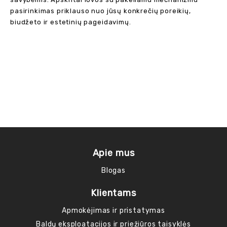
pasirinkimas priklauso nuo jūsų konkrečių poreikių,
biudžeto ir estetinių pageidavimų.
Apie mus
Blogas
Klientams
Apmokėjimas ir pristatymas
Baldų eksploatacijos ir priežiūros taisyklės