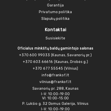
Garantija
Privatumo politika
Slapukų politika
Kontaktai
Susisiekite
Oficialus minkštų baldų gamintojo salonas
+370 600 99033 (Kaunas, Savanorių pr.)
+370 603 66616 (Kaunas, Drobės g.)
+370 677 55545 (Vilnius)
info@frankof.lt
vilnius@frankof.lt
Savanorių pr. 288, Kaunas
I-V: 10:00-19:00
VI: 10:00-15:00
P. Lukšio g. 32 Domus Galerija, Vilnius
I-V: 10:00-19:00