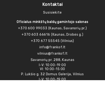
Kontaktai
Susisiekite
Oficialus minkštų baldų gamintojo salonas
+370 600 99033 (Kaunas, Savanorių pr.)
+370 603 66616 (Kaunas, Drobės g.)
+370 677 55545 (Vilnius)
info@frankof.lt
vilnius@frankof.lt
Savanorių pr. 288, Kaunas
I-V: 10:00-19:00
VI: 10:00-15:00
P. Lukšio g. 32 Domus Galerija, Vilnius
I-V: 10:00-19:00
VI: 10:00-16:00
Drobės g. 62, Kaunas (Materija - Interjero Fabrikas)
I-V: 10:00-19:00
VI: 10:00-16:00