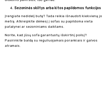
Sezoninės skiltys arba kitos papildomos funkcijos
Įrengiate nedidelį butą? Tada reikia išnaudoti kiekvieną jo
metrą. Atkreipkite dėmesį į sofas su papildoma vieta
patalynei ar sezoniniams daiktams.
Norite, kad jūsų sofa garantuotų išskirtinį poilsį?
Pasirinkite baldą su reguliuojamais porankiais ir galvos
atramais.