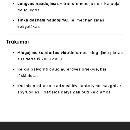
Lengvas naudojimas
– transformacija nereikalauja
daug jėgos.
Tinka dažnam naudojimui
, jei mechanizmas
kokybiškas.
Trūkumai
Miegojimo komfortas vidutinis
, nes miegojimo plotas
susideda iš kelių dalių.
Reikia palyginti daugiau erdvės priekyje, kai
išskleistas.
Kartais pasitaiko, kad susidėvi lankstymo mazgai ar
spyruoklės – bet šios dalys gali būti keičiamos.