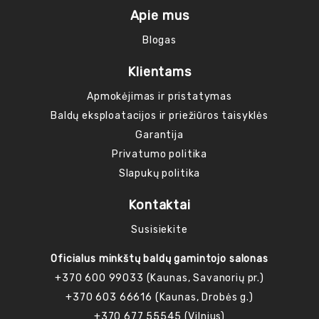
Apie mus
Blogas
Klientams
Apmokėjimas ir pristatymas
Baldų eksploatacijos ir priežiūros taisyklės
Garantija
Privatumo politika
Slapukų politika
Kontaktai
Susisiekite
Oficialus minkštų baldų gamintojo salonas
+370 600 99033 (Kaunas, Savanorių pr.)
+370 603 66616 (Kaunas, Drobės g.)
+370 677 55545 (Vilnius)