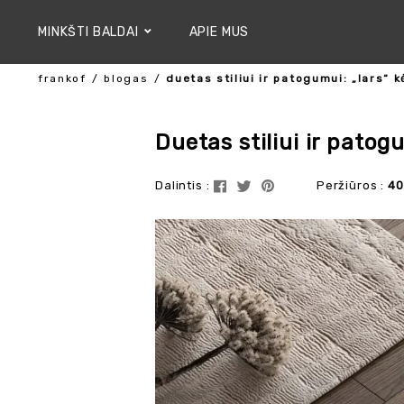
MINKŠTI BALDAI
APIE MUS
frankof
blogas
duetas stiliui ir patogumui: „lars“ 
Duetas stiliui ir patog
Dalintis :
Peržiūros :
40