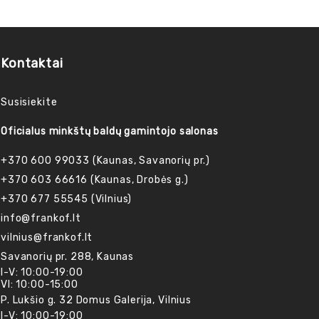
Kontaktai
Susisiekite
Oficialus minkštų baldų gamintojo salonas
+370 600 99033 (Kaunas, Savanorių pr.)
+370 603 66616 (Kaunas, Drobės g.)
+370 677 55545 (Vilnius)
info@frankof.lt
vilnius@frankof.lt
Savanorių pr. 288, Kaunas
I-V: 10:00-19:00
VI: 10:00-15:00
P. Lukšio g. 32 Domus Galerija, Vilnius
I-V: 10:00-19:00