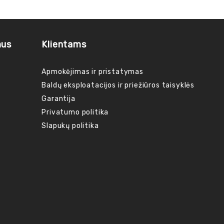
mus
Klientams
Apmokėjimas ir pristatymas
Baldų eksploatacijos ir priežiūros taisyklės
Garantija
Privatumo politika
Slapukų politika