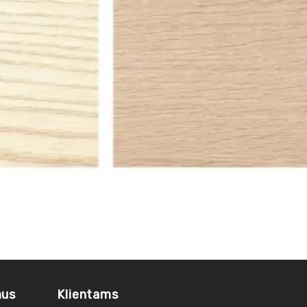
mus
Klientams