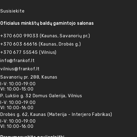
Susisiekite
Oficialus minkštų baldų gamintojo salonas
+370 600 99033 (Kaunas, Savanorių pr.)
+370 603 66616 (Kaunas, Drobės g.)
+370 677 55545 (Vilnius)
info@frankof.lt
vilnius@frankof.lt
Savanorių pr. 288, Kaunas
I-V: 10:00-19:00
VI: 10:00-15:00
P. Lukšio g. 32 Domus Galerija, Vilnius
I-V: 10:00-19:00
VI: 10:00-16:00
Drobės g. 62, Kaunas (Materija - Interjero Fabrikas)
I-V: 10:00-19:00
VI: 10:00-16:00